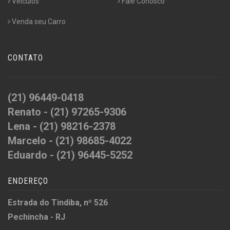
Veículos
Fale Conosco
Venda seu Carro
CONTATO
(21) 96449-0418
Renato - (21) 97265-9306
Lena - (21) 98216-2378
Marcelo - (21) 98685-4022
Eduardo - (21) 96445-5252
ENDEREÇO
Estrada do Tindiba, nº 526
Pechincha - RJ