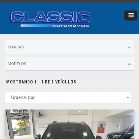
MARCAS
MODELOS
MOSTRANDO 1 - 1 DE 1 VEÍCULOS.
Ordenar por
Togg