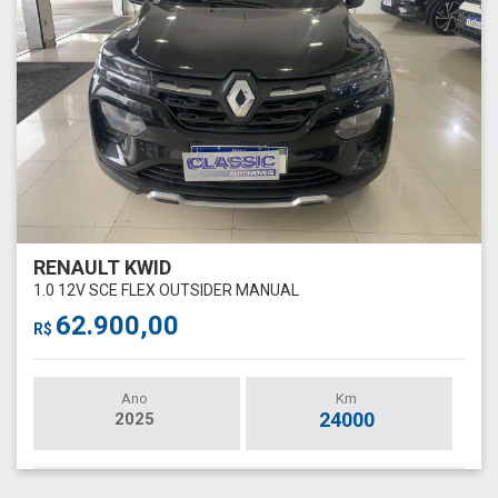
RENAULT KWID
1.0 12V SCE FLEX OUTSIDER MANUAL
62.900,00
R$
Ano
Km
24000
2025