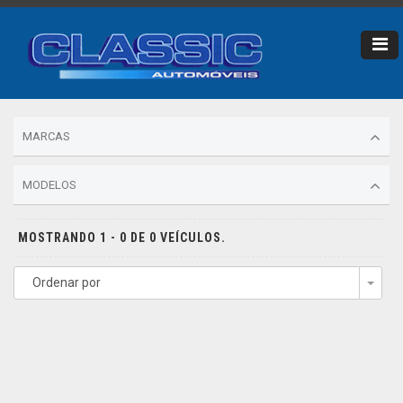
MARCAS
MODELOS
MOSTRANDO 1 - 0 DE 0 VEÍCULOS.
Ordenar por
Togg