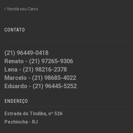
Venda seu Carro
CONTATO
(21) 96449-0418
Renato - (21) 97265-9306
Lena - (21) 98216-2378
Marcelo - (21) 98685-4022
Eduardo - (21) 96445-5252
ENDEREÇO
Estrada do Tindiba, nº 526
Pechincha - RJ