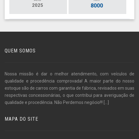
8000
2025
QUEM SOMOS
Nossa missão é dar o melhor atendimento, com veículos de
qualidade e procedência comprovada! A maior parte do nosso
estoque são de carros com garantia de fábrica, revisados em suas
respectivas concessionárias, o que contribui para averiguação de
qualidade e procedência. Não Perdemos negócio!!!
[...]
MAPA DO SITE