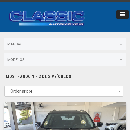
MARCAS
MODELOS
MOSTRANDO 1 - 2 DE 2 VEÍCULOS.
Ordenar por
Togg