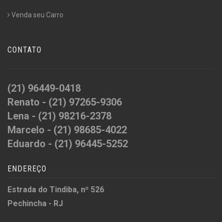
Venda seu Carro
CONTATO
(21) 96449-0418
Renato - (21) 97265-9306
Lena - (21) 98216-2378
Marcelo - (21) 98685-4022
Eduardo - (21) 96445-5252
ENDEREÇO
Estrada do Tindiba, nº 526
Pechincha - RJ