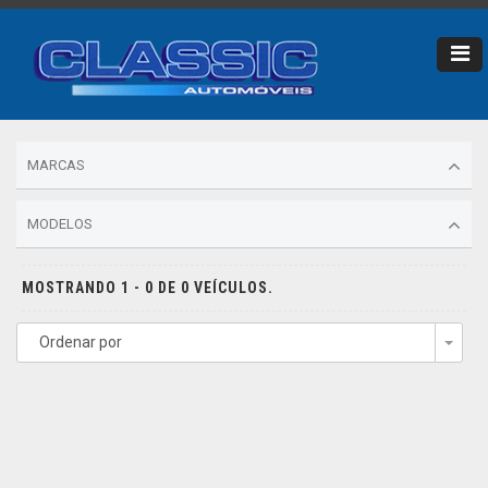
MARCAS
MODELOS
MOSTRANDO 1 - 0 DE 0 VEÍCULOS.
Ordenar por
Togg