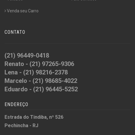
Venda seu Carro
CONTATO
(21) 96449-0418
Renato - (21) 97265-9306
Lena - (21) 98216-2378
Marcelo - (21) 98685-4022
Eduardo - (21) 96445-5252
ENDEREÇO
Estrada do Tindiba, nº 526
Pechincha - RJ