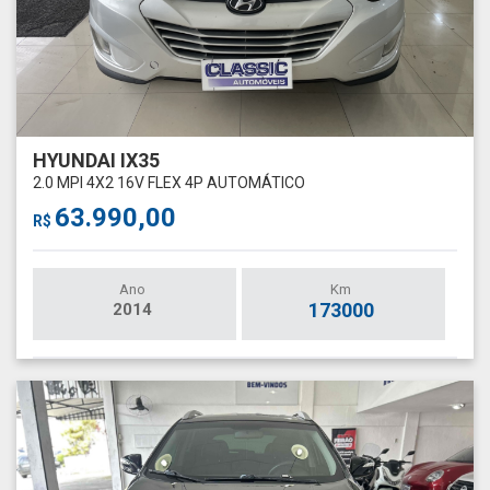
HYUNDAI IX35
2.0 MPI 4X2 16V FLEX 4P AUTOMÁTICO
63.990,00
R$
Ano
Km
173000
2014