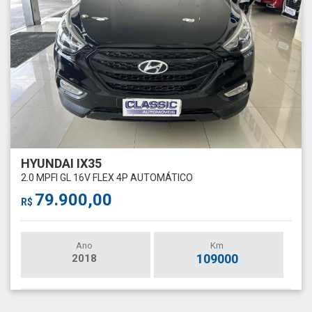
HYUNDAI IX35
2.0 MPFI GL 16V FLEX 4P AUTOMÁTICO
79.900,00
R$
Ano
Km
109000
2018