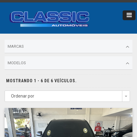
MARCAS
MODELOS
MOSTRANDO 1 - 6 DE 6 VEÍCULOS.
Ordenar por
Togg