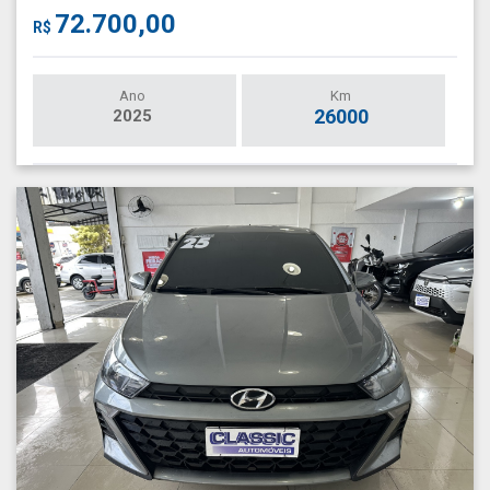
72.700,00
R$
Ano
Km
26000
2025