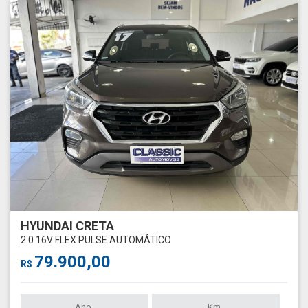
HYUNDAI CRETA
2.0 16V FLEX PULSE AUTOMÁTICO
79.900,00
R$
Ano
Km