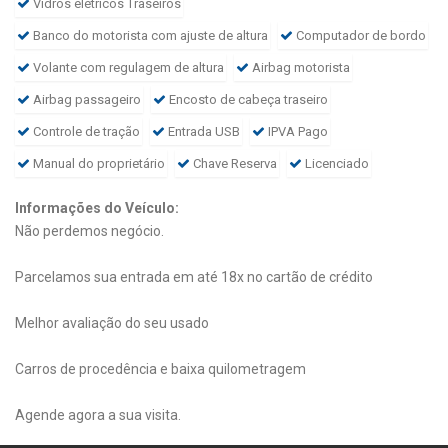
Vidros elétricos Traseiros
Banco do motorista com ajuste de altura
Computador de bordo
Volante com regulagem de altura
Airbag motorista
Airbag passageiro
Encosto de cabeça traseiro
Controle de tração
Entrada USB
IPVA Pago
Manual do proprietário
Chave Reserva
Licenciado
Informações do Veículo:
Não perdemos negócio.
Parcelamos sua entrada em até 18x no cartão de crédito
Melhor avaliação do seu usado
Carros de procedência e baixa quilometragem
Agende agora a sua visita.